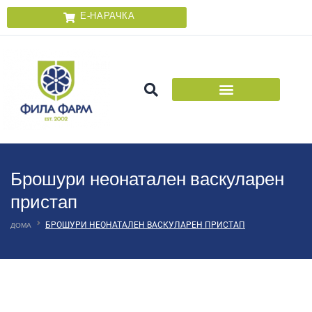
Е-НАРАЧКА
Брошури неонатален васкуларен
пристап
БРОШУРИ НЕОНАТАЛЕН ВАСКУЛАРЕН ПРИСТАП
ДОМА