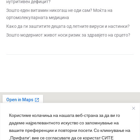
нутритивен дефицит?
Зошто еден витамин никогаш не оди сам? Моќта на
ортомолекуларната медицина
Како да ги заштитите децата од летните вируси и настинки?
Зошто модерниот живот носи ризик за здравјето на срцето?
Користиме колачиња на нашата веб-страна за да ви го
дадеме најрелевантното искуство со запомнување на
вашите преференции и повторни посети. Со кликнување на
„Прифати“, вие се согласувате да се користат СИТЕ