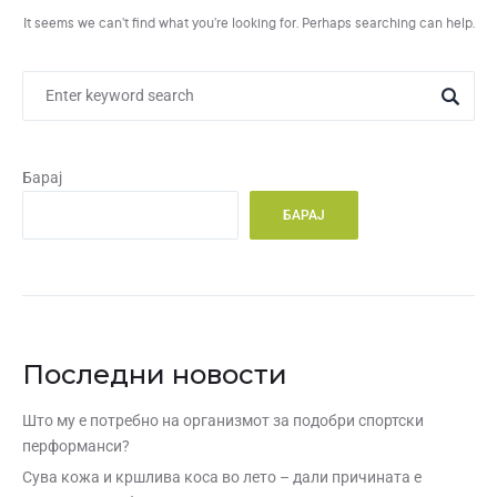
It seems we can’t find what you’re looking for. Perhaps searching can help.
Барај
БАРАЈ
Последни новости
Што му е потребно на организмот за подобри спортски
перформанси?
Сува кожа и кршлива коса во лето – дали причината е